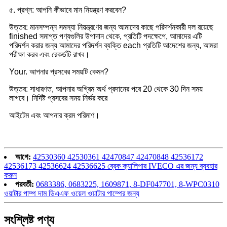
৫. প্রশ্ন: আপনি কীভাবে মান নিয়ন্ত্রণ করবেন?
উত্তর: মানসম্পন্ন সমস্যা নিয়ন্ত্রণের জন্য আমাদের কাছে পরিদর্শনকারী দল রয়েছে
finished সমাপ্ত পণ্যগুলির উপাদান থেকে, প্রতিটি পদক্ষেপে, আমাদের এটি
পরিদর্শন করার জন্য আমাদের পরিদর্শন ব্যক্তি each প্রতিটি আদেশের জন্য, আমরা
পরীক্ষা করব এবং রেকর্ডটি রাখব।
Your. আপনার প্রসবের সময়টি কেমন?
উত্তর: সাধারণত, আপনার অগ্রিম অর্থ প্রদানের পরে 20 থেকে 30 দিন সময়
লাগবে। নির্দিষ্ট প্রসবের সময় নির্ভর করে
আইটেম এবং আপনার ক্রম পরিমাণ।
আগে:
42530360 42530361 42470847 42470848 42536172
42536173 42536624 42536625 ব্রেক ক্যালিপার IVECO এর জন্য ব্যবহার
করুন
পরবর্তী:
0683386, 0683225, 1609871, 8-DF047701, 8-WPC0310
ওয়াটার পাম্প দাম ডিএএফ ওয়েল ওয়াটার পাম্পের জন্য
সংশ্লিষ্ট পণ্য