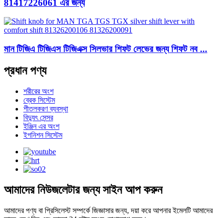
81417226061 এর জন্য
মান টিজিএ টিজিএস টিজিএক্স সিলভার শিফট লেভের জন্য শিফট নব ...
প্রধান পণ্য
শরীরের অংশ
ব্রেক সিস্টেম
শীতলকরণ ব্যবস্থা
বিদ্যুৎ সেন্সর
ইঞ্জিন এর অংশ
ইগনিশন সিস্টেম
আমাদের নিউজলেটার জন্য সাইন আপ করুন
আমাদের পণ্য বা প্রিসিলেস্ট সম্পর্কে জিজ্ঞাসার জন্য, দয়া করে আপনার ইমেলটি আমাদের