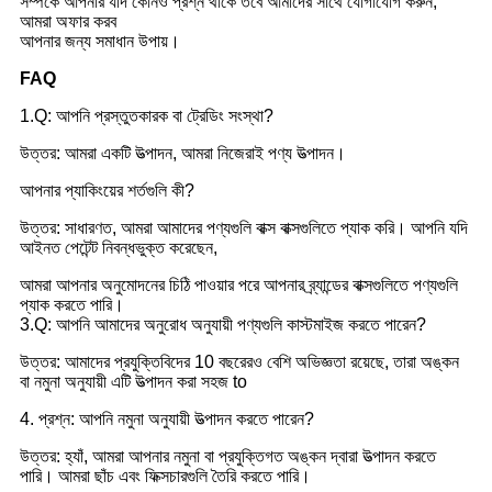
সম্পর্কে আপনার যদি কোনও প্রশ্ন থাকে তবে আমাদের সাথে যোগাযোগ করুন,
আমরা অফার করব
আপনার জন্য সমাধান উপায়।
FAQ
1.Q: আপনি প্রস্তুতকারক বা ট্রেডিং সংস্থা?
উত্তর: আমরা একটি উত্পাদন, আমরা নিজেরাই পণ্য উত্পাদন।
আপনার প্যাকিংয়ের শর্তগুলি কী?
উত্তর: সাধারণত, আমরা আমাদের পণ্যগুলি বাক্স বাক্সগুলিতে প্যাক করি। আপনি যদি
আইনত পেটেন্ট নিবন্ধভুক্ত করেছেন,
আমরা আপনার অনুমোদনের চিঠি পাওয়ার পরে আপনার ব্র্যান্ডের বাক্সগুলিতে পণ্যগুলি
প্যাক করতে পারি।
3.Q: আপনি আমাদের অনুরোধ অনুযায়ী পণ্যগুলি কাস্টমাইজ করতে পারেন?
উত্তর: আমাদের প্রযুক্তিবিদের 10 বছরেরও বেশি অভিজ্ঞতা রয়েছে, তারা অঙ্কন
বা নমুনা অনুযায়ী এটি উত্পাদন করা সহজ to
4. প্রশ্ন: আপনি নমুনা অনুযায়ী উত্পাদন করতে পারেন?
উত্তর: হ্যাঁ, আমরা আপনার নমুনা বা প্রযুক্তিগত অঙ্কন দ্বারা উত্পাদন করতে
পারি। আমরা ছাঁচ এবং ফিক্সচারগুলি তৈরি করতে পারি।